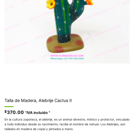
Talla de Madera, Alebrije Cactus II
$
370.00
"IVA incluido "
En la cultura zapoteca, el alebrije, es un animal silvestre, místico y protector, vinculado
a todo individuo desde su nacimiento; recibe el nombre de nahual. Los Alebrijes, son
tallados en madera de copal y pintados a mano.