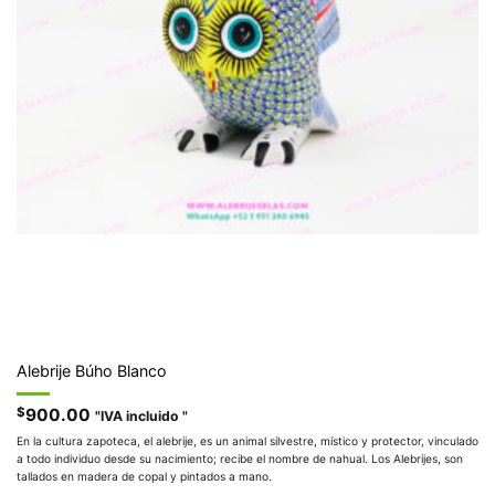
Alebrije Búho Blanco
$
900.00
"IVA incluido "
En la cultura zapoteca, el alebrije, es un animal silvestre, místico y protector, vinculado
a todo individuo desde su nacimiento; recibe el nombre de nahual. Los Alebrijes, son
tallados en madera de copal y pintados a mano.