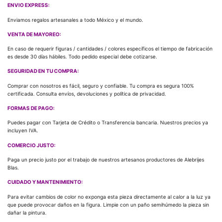
ENVIO EXPRESS:
Enviamos regalos artesanales a todo México y el mundo.
VENTA DE MAYOREO:
En caso de requerir figuras / cantidades / colores específicos el tiempo de fabricación
es desde 30 días hábiles. Todo pedido especial debe cotizarse.
SEGURIDAD EN TU COMPRA:
Comprar con nosotros es fácil, seguro y confiable. Tu compra es segura 100%
certificada. Consulta envíos, devoluciones y política de privacidad.
FORMAS DE PAGO:
Puedes pagar con Tarjeta de Crédito o Transferencia bancaria. Nuestros precios ya
incluyen IVA.
COMERCIO JUSTO:
Paga un precio justo por el trabajo de nuestros artesanos productores de Alebrijes
Blas.
CUIDADO Y MANTENIMIENTO:
Para evitar cambios de color no exponga esta pieza directamente al calor a la luz ya
que puede provocar daños en la figura. Limpie con un paño semihúmedo la pieza sin
dañar la pintura.