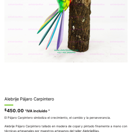
Alebrije Pájaro Carpintero
$
450.00
"IVA incluido "
El Pájaro Carpintero simboliza el crecimiento, el cambio y la perseverancia.
Alebrije Pájaro Carpintero tallado en madera de copal y pintado finamente a mano con
técnicas artesanales por maestros artesanos del taller AlebrijeBlas.