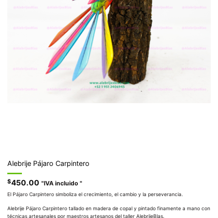
Alebrije Pájaro Carpintero
$
450.00
"IVA incluido "
El Pájaro Carpintero simboliza el crecimiento, el cambio y la perseverancia.
Alebrije Pájaro Carpintero tallado en madera de copal y pintado finamente a mano con
técnicas artesanales por maestros artesanos del taller AlebrijeBlas.