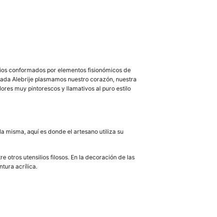
rios conformados por elementos fisionómicos de
 cada Alebrije plasmamos nuestro corazón, nuestra
lores muy pintorescos y llamativos al puro estilo
 misma, aquí es donde el artesano utiliza su
otros utensilios filosos. En la decoración de las
tura acrílica.