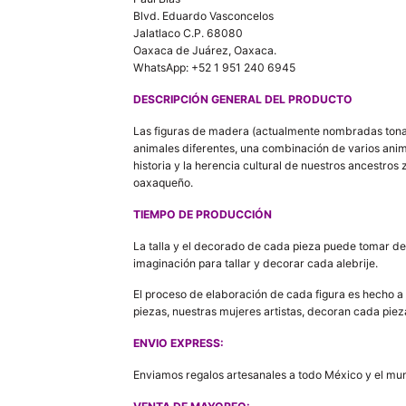
Blvd. Eduardo Vasconcelos
Jalatlaco C.P. 68080
Oaxaca de Juárez, Oaxaca.
WhatsApp: +52 1 951 240 6945
DESCRIPCIÓN GENERAL DEL PRODUCTO
Las figuras de madera (actualmente nombradas tonas
animales diferentes, una combinación de varios anim
historia y la herencia cultural de nuestros ancestros 
oaxaqueño.
TIEMPO DE PRODUCCIÓN
La talla y el decorado de cada pieza puede tomar de
imaginación para tallar y decorar cada alebrije.
El proceso de elaboración de cada figura es hecho a 
piezas, nuestras mujeres artistas, decoran cada pieza 
ENVIO EXPRESS:
Enviamos regalos artesanales a todo México y el mu