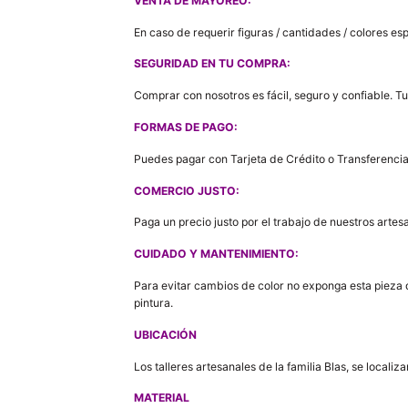
VENTA DE MAYOREO:
En caso de requerir figuras / cantidades / colores e
SEGURIDAD EN TU COMPRA:
Comprar con nosotros es fácil, seguro y confiable. T
FORMAS DE PAGO:
Puedes pagar con Tarjeta de Crédito o Transferencia
COMERCIO JUSTO:
Paga un precio justo por el trabajo de nuestros artes
CUIDADO Y MANTENIMIENTO:
Para evitar cambios de color no exponga esta pieza d
pintura.
UBICACIÓN
Los talleres artesanales de la familia Blas, se loca
MATERIAL