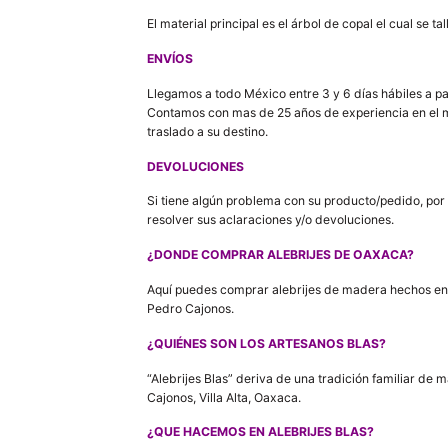
El material principal es el árbol de copal el cual se
ENVÍOS
Llegamos a todo México entre 3 y 6 días hábiles a pa
Contamos con mas de 25 años de experiencia en el 
traslado a su destino.
DEVOLUCIONES
Si tiene algún problema con su producto/pedido, po
resolver sus aclaraciones y/o devoluciones.
¿DONDE COMPRAR ALEBRIJES DE OAXACA?
Aquí puedes comprar alebrijes de madera hechos en 
Pedro Cajonos.
¿QUIÉNES SON LOS ARTESANOS BLAS?
“Alebrijes Blas” deriva de una tradición familiar d
Cajonos, Villa Alta, Oaxaca.
¿QUE HACEMOS EN ALEBRIJES BLAS?