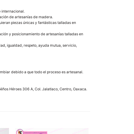
 internacional.
tación de artesanías de madera.
ieran piezas únicas y fantásticas talladas en
ación y posicionamiento de artesanías talladas en
ad, igualdad, respeto, ayuda mutua, servicio,
ambiar debido a que todo el proceso es artesanal.
 Niños Héroes 306 A, Col. Jalatlaco, Centro, Oaxaca.