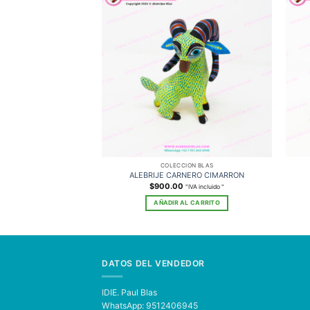
COLECCIÓN BLAS
ALEBRIJE CARNERO CIMARRON
$
900.00
"IVA incluido "
AÑADIR AL CARRITO
DATOS DEL VENDEDOR
IDIE. Paul Blas
WhatsApp: 9512406945