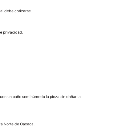
ial debe cotizarse.
de privacidad.
e con un paño semihúmedo la pieza sin dañar la
rra Norte de Oaxaca.