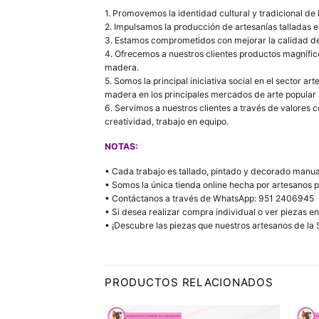
1. Promovemos la identidad cultural y tradicional de
2. Impulsamos la producción de artesanías talladas e
3. Estamos comprometidos con mejorar la calidad de 
4. Ofrecemos a nuestros clientes productos magnífico
madera.
5. Somos la principal iniciativa social en el sector
madera en los principales mercados de arte popular 
6. Servimos a nuestros clientes a través de valores 
creatividad, trabajo en equipo.
NOTAS:
• Cada trabajo es tallado, pintado y decorado manual
• Somos la única tienda online hecha por artesanos 
• Contáctanos a través de WhatsApp: 951 2406945
• Si desea realizar compra individual o ver piezas en
• ¡Descubre las piezas que nuestros artesanos de la S
PRODUCTOS RELACIONADOS