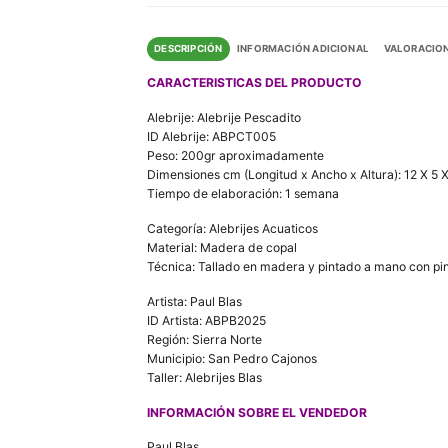
DESCRIPCIÓN
INFORMACIÓN ADICIONAL
VALORACION
CARACTERISTICAS DEL PRODUCTO
Alebrije: Alebrije Pescadito
ID Alebrije: ABPCT005
Peso: 200gr aproximadamente
Dimensiones cm (Longitud x Ancho x Altura): 12 X 5 
Tiempo de elaboración: 1 semana
Categoría: Alebrijes Acuaticos
Material: Madera de copal
Técnica: Tallado en madera y pintado a mano con pint
Artista: Paul Blas
ID Artista: ABPB2025
Región: Sierra Norte
Municipio: San Pedro Cajonos
Taller: Alebrijes Blas
INFORMACIÓN SOBRE EL VENDEDOR
Paul Blas