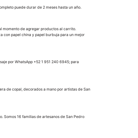
o completo puede durar de 2 meses hasta un año.
al momento de agregar productos al carrito.
 con papel china y papel burbuja para un mejor
ensaje por WhatsApp +52 1 951 240 6945; para
era de copal, decorados a mano por artistas de San
ano. Somos 16 familias de artesanos de San Pedro