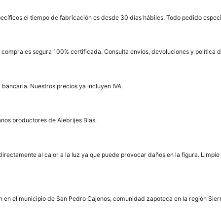
specíficos el tiempo de fabricación es desde 30 días hábiles. Todo pedido espec
u compra es segura 100% certificada. Consulta envíos, devoluciones y política 
 bancaria. Nuestros precios ya incluyen IVA.
anos productores de Alebrijes Blas.
irectamente al calor a la luz ya que puede provocar daños en la figura. Limpi
lizan en el municipio de San Pedro Cajonos, comunidad zapoteca en la región Sie