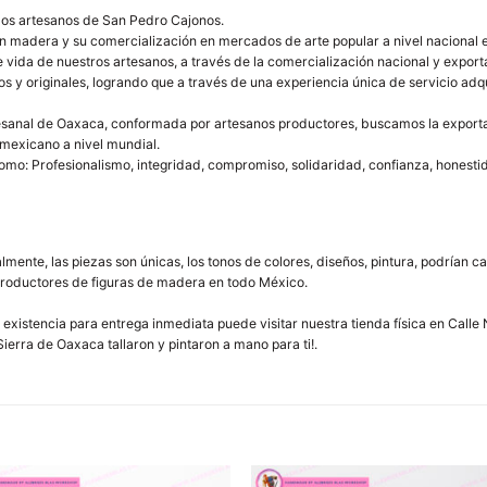
 los artesanos de San Pedro Cajonos.
n madera y su comercialización en mercados de arte popular a nivel nacional e
vida de nuestros artesanos, a través de la comercialización nacional y expor
s y originales, logrando que a través de una experiencia única de servicio adqu
 artesanal de Oaxaca, conformada por artesanos productores, buscamos la export
mexicano a nivel mundial.
como: Profesionalismo, integridad, compromiso, solidaridad, confianza, honestid
mente, las piezas son únicas, los tonos de colores, diseños, pintura, podrían c
productores de figuras de madera en todo México.
 existencia para entrega inmediata puede visitar nuestra tienda física en Calle
ierra de Oaxaca tallaron y pintaron a mano para ti!.