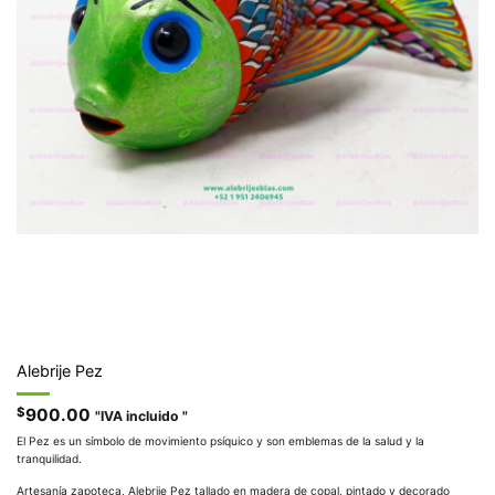
Alebrije Pez
$
900.00
"IVA incluido "
El Pez es un símbolo de movimiento psíquico y son emblemas de la salud y la
tranquilidad.
Artesanía zapoteca, Alebrije Pez tallado en madera de copal, pintado y decorado