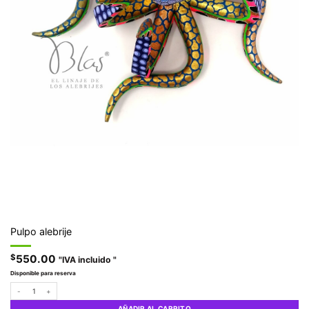
Pulpo alebrije
$
550.00
"IVA incluido "
Disponible para reserva
Pulpo alebrije cantidad
AÑADIR AL CARRITO