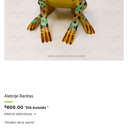
Alebrije Ranitas
$
600.00
"IVA incluido "
PRECIO INDIVIDUAL ⇑
“Amuleto de la suerte.”