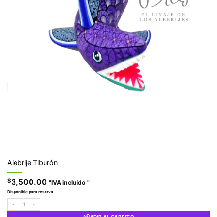
Alebrije Tiburón
$
3,500.00
"IVA incluido "
Disponible para reserva
Alebrije Tiburón cantidad
AÑADIR AL CARRITO