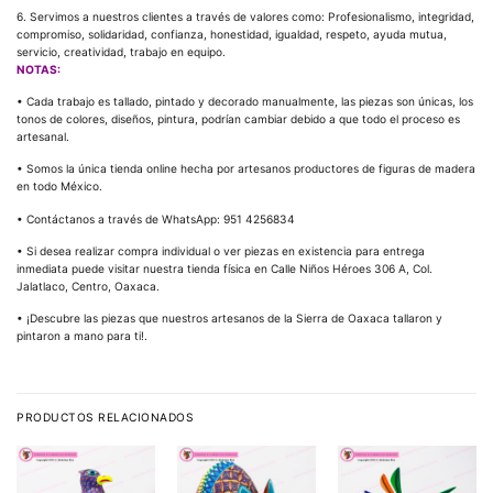
6. Servimos a nuestros clientes a través de valores como: Profesionalismo, integridad,
compromiso, solidaridad, confianza, honestidad, igualdad, respeto, ayuda mutua,
servicio, creatividad, trabajo en equipo.
NOTAS:
• Cada trabajo es tallado, pintado y decorado manualmente, las piezas son únicas, los
tonos de colores, diseños, pintura, podrían cambiar debido a que todo el proceso es
artesanal.
• Somos la única tienda online hecha por artesanos productores de figuras de madera
en todo México.
• Contáctanos a través de WhatsApp: 951 4256834
• Si desea realizar compra individual o ver piezas en existencia para entrega
inmediata puede visitar nuestra tienda física en Calle Niños Héroes 306 A, Col.
Jalatlaco, Centro, Oaxaca.
• ¡Descubre las piezas que nuestros artesanos de la Sierra de Oaxaca tallaron y
pintaron a mano para ti!.
PRODUCTOS RELACIONADOS