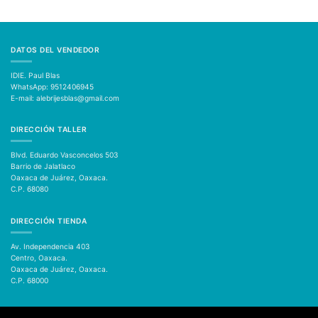
DATOS DEL VENDEDOR
IDIE. Paul Blas
WhatsApp: 9512406945
E-mail: alebrijesblas@gmail.com
DIRECCIÓN TALLER
Blvd. Eduardo Vasconcelos 503
Barrio de Jalatlaco
Oaxaca de Juárez, Oaxaca.
C.P. 68080
DIRECCIÓN TIENDA
Av. Independencia 403
Centro, Oaxaca.
Oaxaca de Juárez, Oaxaca.
C.P. 68000