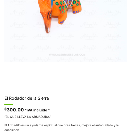
El Rodador de la Sierra
$
300.00
"IVA incluido "
“EL QUE LLEVA LA ARMADURA.”
El Armadillo es un ayudante espiritual que crea limites, mejora el autocuidado y la
conciencia.