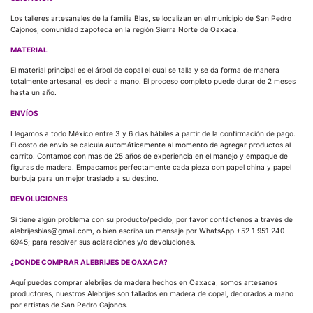
Los talleres artesanales de la familia Blas, se localizan en el municipio de San Pedro
Cajonos, comunidad zapoteca en la región Sierra Norte de Oaxaca.
MATERIAL
El material principal es el árbol de copal el cual se talla y se da forma de manera
totalmente artesanal, es decir a mano. El proceso completo puede durar de 2 meses
hasta un año.
ENVÍOS
Llegamos a todo México entre 3 y 6 días hábiles a partir de la confirmación de pago.
El costo de envío se calcula automáticamente al momento de agregar productos al
carrito. Contamos con mas de 25 años de experiencia en el manejo y empaque de
figuras de madera. Empacamos perfectamente cada pieza con papel china y papel
burbuja para un mejor traslado a su destino.
DEVOLUCIONES
Si tiene algún problema con su producto/pedido, por favor contáctenos a través de
alebrijesblas@gmail.com, o bien escriba un mensaje por WhatsApp +52 1 951 240
6945; para resolver sus aclaraciones y/o devoluciones.
¿DONDE COMPRAR ALEBRIJES DE OAXACA?
Aquí puedes comprar alebrijes de madera hechos en Oaxaca, somos artesanos
productores, nuestros Alebrijes son tallados en madera de copal, decorados a mano
por artistas de San Pedro Cajonos.